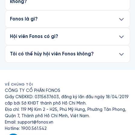
không?
Fonos là gì?
Hội viên Fonos có gì?
Tôi có thể hủy hội viên Fonos không?
VỀ CHÚNG TÔI
CÔNG TY CỔ PHẦN FONOS
Giấy CNĐKKD: 0315637603, đăng ký lần đầu ngày 18/04/2019
cấp bởi Sở KHĐT thành phố Hồ Chí Minh.
Địa chỉ: 119 Mỹ Kim 2 - H25, Phú Mỹ Hưng, Phường Tân Phong,
Quận 7, Thành phố Hồ Chí Minh, Việt Nam.
Email:
support@fonos.vn
Hotline: 1900.561.542