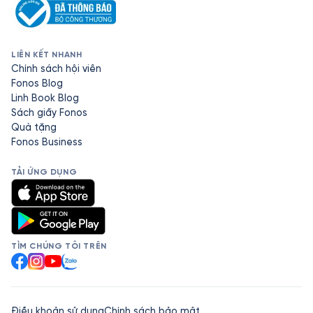
LIÊN KẾT NHANH
Chính sách hội viên
Fonos Blog
Linh Book Blog
Sách giấy Fonos
Quà tặng
Fonos Business
TẢI ỨNG DỤNG
TÌM CHÚNG TÔI TRÊN
Facebook
Instagram
YouTube
Zalo
Điều khoản sử dụng
Chính sách bảo mật