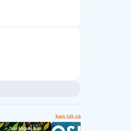
Xem tất cả