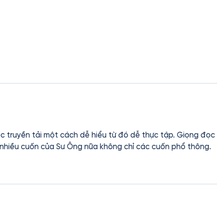
ược truyền tải một cách dễ hiểu từ đó dễ thực tập. Giọng đọ
nhiều cuốn của Sư Ông nữa không chỉ các cuốn phổ thông.