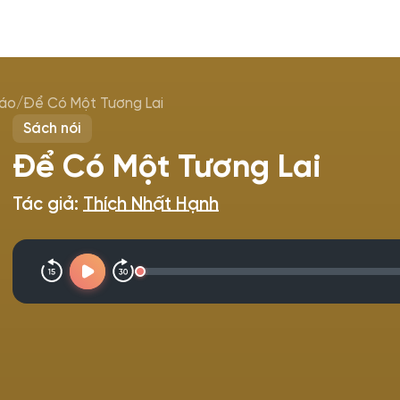
iáo
/
Để Có Một Tương Lai
Sách nói
Để Có Một Tương Lai
Tác giả:
Thích Nhất Hạnh