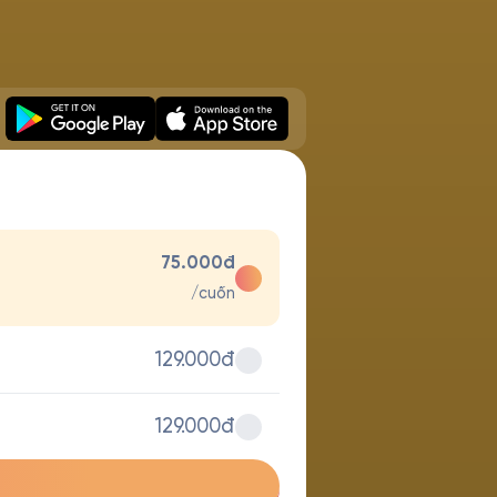
75.000đ
/cuốn
129.000đ
129.000đ