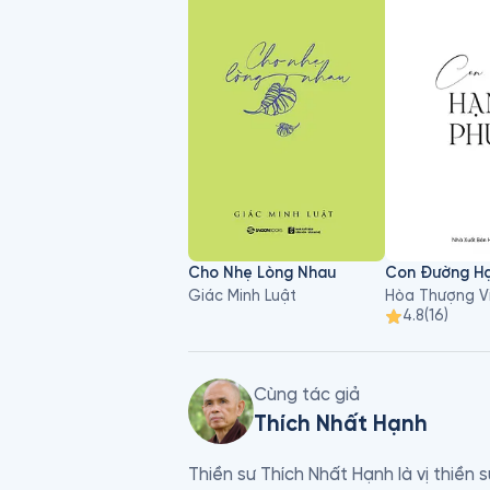
Cho Nhẹ Lòng Nhau
Con Đường Hạ
Giác Minh Luật
Hòa Thượng V
4.8
(
16
)
Cùng tác giả
Thích Nhất Hạnh
Thiền sư Thích Nhất Hạnh là vị thiền 