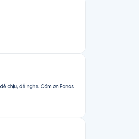
c dễ chịu, dễ nghe. Cảm ơn Fonos