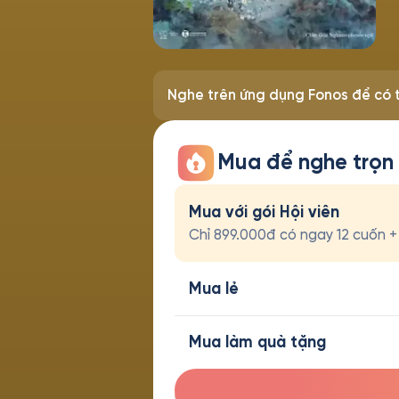
Nghe trên ứng dụng Fonos để có t
Mua để nghe trọn
Mua với gói Hội viên
Chỉ 899.000đ có ngay 12 cuốn + t
Mua lẻ
Mua làm quà tặng