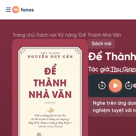
Trang chủ
/
Sách nói
/
Kỹ năng
/
Để Thành Nhà Văn
Sách nói
Để Thành
Tác giả:
Thu Gia
Nghe trên ứng dụn
nghiệm tuyệt vời n