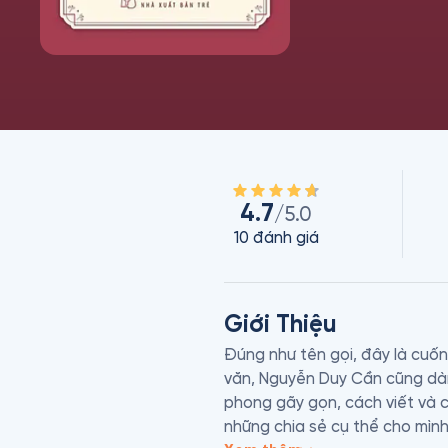
4.7
/5.0
10
đánh giá
Giới Thiệu
Đúng như tên gọi, đây là cuốn
văn, Nguyễn Duy Cần cũng dàn
phong gãy gọn, cách viết và 
những chia sẻ cụ thể cho mình