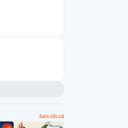
Xem tất cả