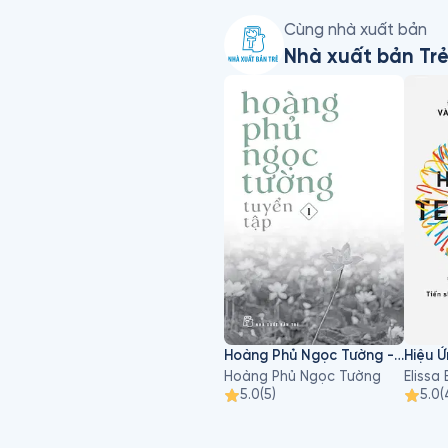
Cùng nhà xuất bản
Nhà xuất bản Tr
Hoàng Phủ Ngọc Tường - Tập 1
Hiệu 
Hoàng Phủ Ngọc Tường
5.0
(
5
)
5.0
(