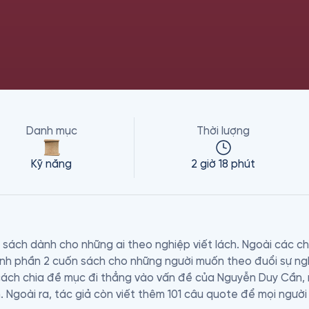
Danh mục
Thời lượng
Kỹ năng
2 giờ 18 phút
 sách dành cho những ai theo nghiệp viết lách. Ngoài các ch
h phần 2 cuốn sách cho những người muốn theo đuổi sự nghi
cách chia đề mục đi thẳng vào vấn đề của Nguyễn Duy Cần, 
. Ngoài ra, tác giả còn viết thêm 101 câu quote để mọi người