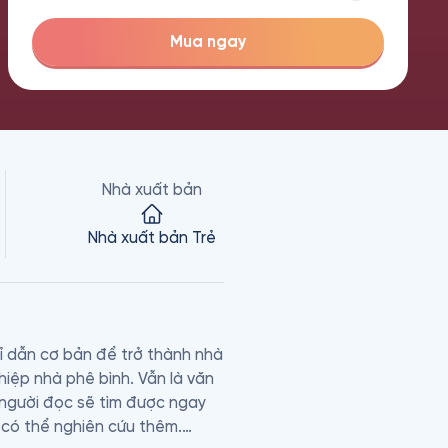
Mua ngay
Nhà xuất bản
Nhà xuất bản Trẻ
ỉ dẫn cơ bản để trở thành nhà 
ệp nhà phê bình. Vẫn là văn 
người đọc sẽ tìm được ngay 
 có thể nghiên cứu thêm.
