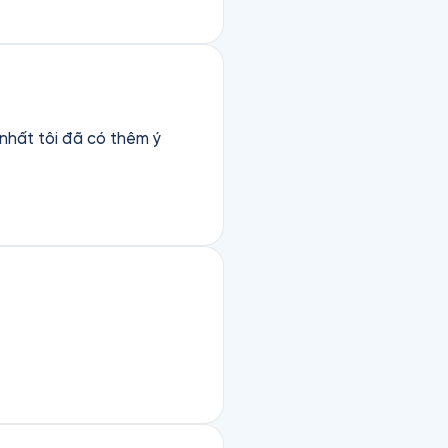
 nhất tôi đã có thêm ý