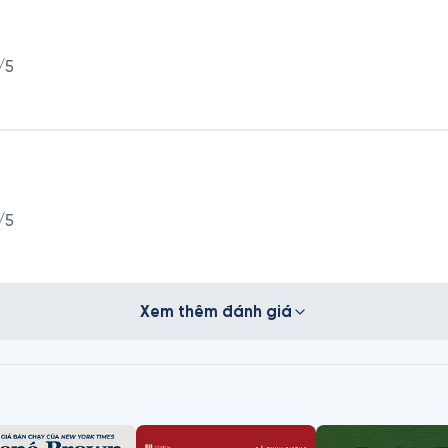
/5
/5
Xem thêm đánh giá