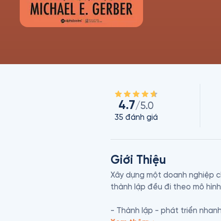
4.7
/5.0
35
đánh giá
Giới Thiệu
Xây dựng một doanh nghiệp cho
thành lập đều đi theo mô hình:
- Thành lập - phát triển nhan