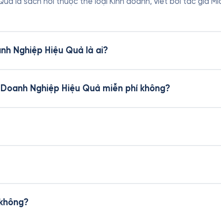
 là sách nói thuộc thể loại Kinh doanh, viết bởi tác giả Mi
nh Nghiệp Hiệu Quả là ai?
 Doanh Nghiệp Hiệu Quả miễn phí không?
 không?