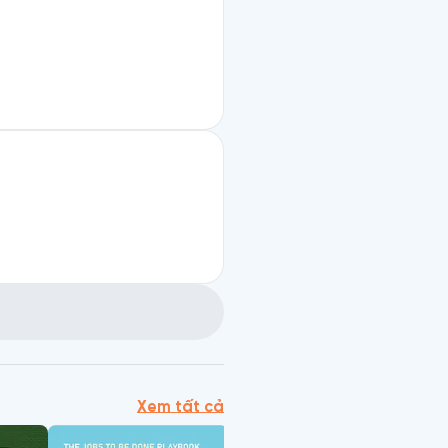
Xem tất cả