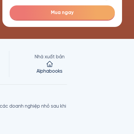
Mua ngay
Nhà xuất bản
Alphabooks
các doanh nghiệp nhỏ sau khi 