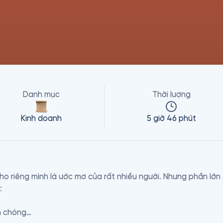
Danh mục
Thời lượng
Kinh doanh
5 giờ 46 phút
 riêng mình là ước mơ của rất nhiều người. Nhưng phần lớn 


h chóng
