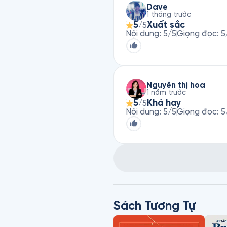
Dave
1 tháng trước
5
Xuất sắc
/5
Nội dung
:
5
/5
Giọng đọc
:
5
Nguyễn thị hoa
1 năm trước
5
Khá hay
/5
Nội dung
:
5
/5
Giọng đọc
:
5
Sách Tương Tự