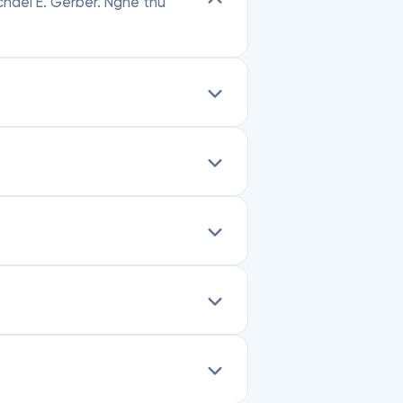
chael E. Gerber. Nghe thử