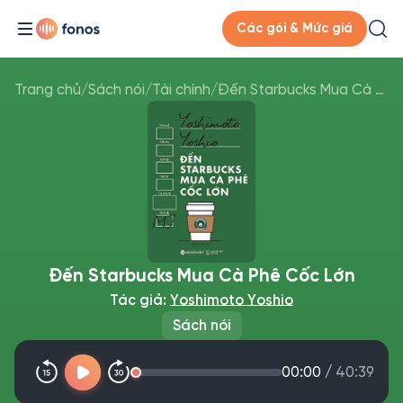
Các gói & Mức giá
Trang chủ
/
Sách nói
/
Tài chính
/
Đến Starbucks Mua Cà Phê Cốc Lớn
Đến Starbucks Mua Cà Phê Cốc Lớn
Tác giả:
Yoshimoto Yoshio
Sách nói
00:00
/
40:39