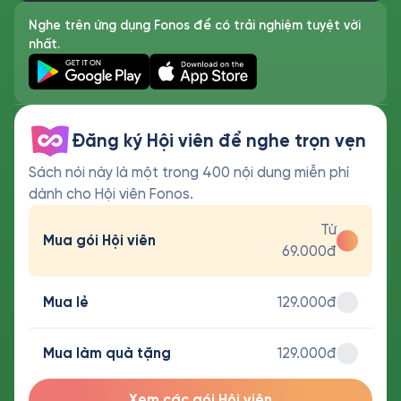
Nghe trên ứng dụng Fonos để có trải nghiệm tuyệt vời
nhất.
Đăng ký Hội viên để nghe trọn vẹn
Sách nói này là một trong 400 nội dung miễn phí
dành cho Hội viên Fonos.
Từ
Mua gói Hội viên
69.000đ
Mua lẻ
129.000đ
Mua làm quà tặng
129.000đ
Xem các gói Hội viên