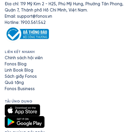
Địa chỉ: 119 Mỹ Kim 2 - H25, Phú Mỹ Hưng, Phường Tân Phong,
Quận 7, Thành phố Hồ Chí Minh, Việt Nam.
Email:
support@fonos.vn
Hotline: 1900.561.542
LIÊN KẾT NHANH
Chính sách hội viên
Fonos Blog
Linh Book Blog
Sách giấy Fonos
Quà tặng
Fonos Business
TẢI ỨNG DỤNG