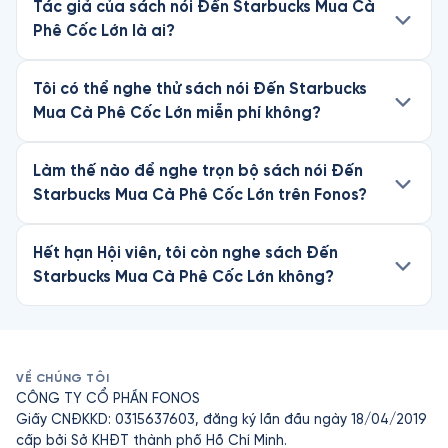
Tác giả của sách nói Đến Starbucks Mua Cà
Phê Cốc Lớn là ai?
Tôi có thể nghe thử sách nói Đến Starbucks
Mua Cà Phê Cốc Lớn miễn phí không?
Làm thế nào để nghe trọn bộ sách nói Đến
Starbucks Mua Cà Phê Cốc Lớn trên Fonos?
Hết hạn Hội viên, tôi còn nghe sách Đến
Starbucks Mua Cà Phê Cốc Lớn không?
VỀ CHÚNG TÔI
CÔNG TY CỔ PHẦN FONOS
Giấy CNĐKKD: 0315637603, đăng ký lần đầu ngày 18/04/2019
cấp bởi Sở KHĐT thành phố Hồ Chí Minh.