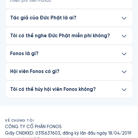
miễn phí trên Fonos.
Tác giả của Đức Phật là ai?
Tôi có thể nghe Đức Phật miễn phí không?
Fonos là gì?
Hội viên Fonos có gì?
Tôi có thể hủy hội viên Fonos không?
VỀ CHÚNG TÔI
CÔNG TY CỔ PHẦN FONOS
Giấy CNĐKKD: 0315637603, đăng ký lần đầu ngày 18/04/2019