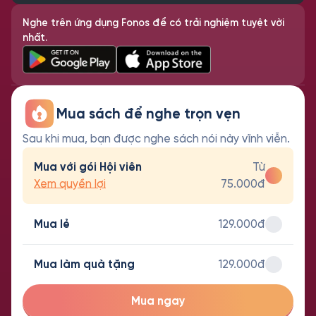
Nghe trên ứng dụng Fonos để có trải nghiệm tuyệt vời
nhất.
Mua sách để nghe trọn vẹn
Sau khi mua, bạn được nghe sách nói này vĩnh viễn.
Mua với gói Hội viên
Từ
Xem quyền lợi
75.000đ
Mua lẻ
129.000đ
Mua làm quà tặng
129.000đ
Mua ngay