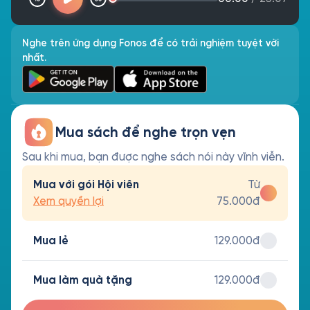
Nghe trên ứng dụng Fonos để có trải nghiệm tuyệt vời
nhất.
Mua sách để nghe trọn vẹn
Sau khi mua, bạn được nghe sách nói này vĩnh viễn.
Mua với gói Hội viên
Từ
Xem quyền lợi
75.000đ
Mua lẻ
129.000đ
Mua làm quà tặng
129.000đ