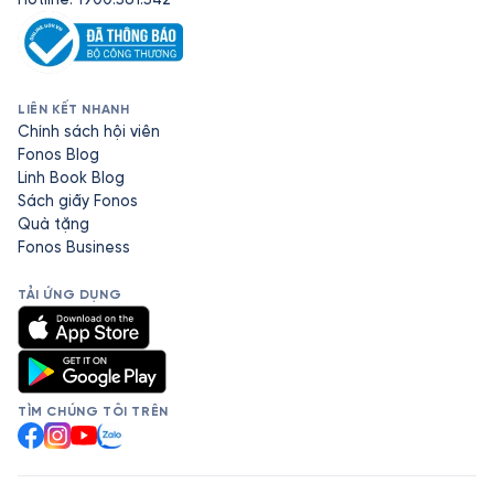
LIÊN KẾT NHANH
Chính sách hội viên
Fonos Blog
Linh Book Blog
Sách giấy Fonos
Quà tặng
Fonos Business
TẢI ỨNG DỤNG
TÌM CHÚNG TÔI TRÊN
Facebook
Instagram
YouTube
Zalo