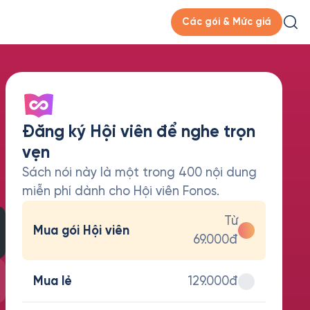
Các gói & Mức giá
Đăng ký Hội viên để nghe trọn
vẹn
Sách nói này là một trong 400 nội dung
miễn phí dành cho Hội viên Fonos.
Từ
Mua gói Hội viên
69.000đ
Mua lẻ
129.000đ