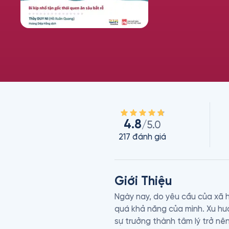
4.8
/5.0
217
đánh giá
Giới Thiệu
Ngày nay, do yêu cầu của xã h
quá khả năng của mình. Xu hướ
sự trưởng thành tâm lý trở nên