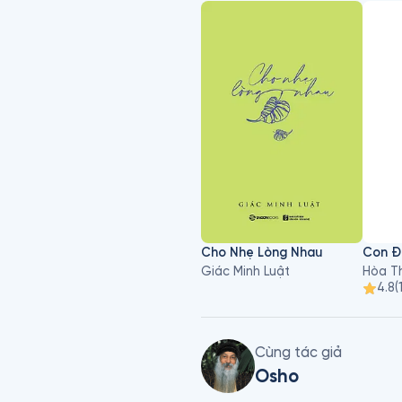
Cho Nhẹ Lòng Nhau
Con Đ
Giác Minh Luật
Hòa T
4.8
(
Cùng tác giả
Osho