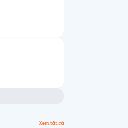
Xem tất cả