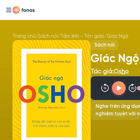
Trang chủ
/
Sách nói
/
Tâm linh - Tôn giáo
/
Giác Ngộ
Sách nói
Giác Ngộ
Tác giả:
Osho
Nghe trên ứng dụn
nghiệm tuyệt vời n