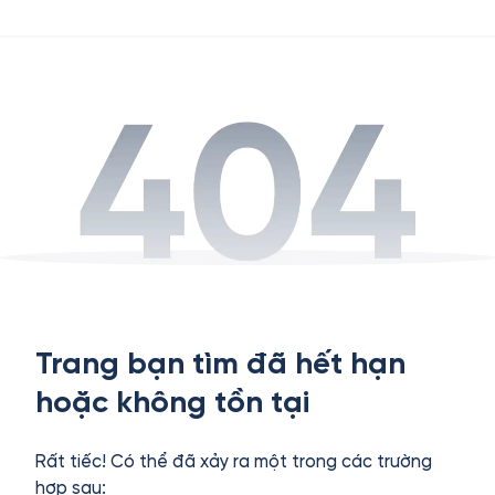
Trang bạn tìm đã hết hạn
hoặc không tồn tại
Rất tiếc! Có thể đã xảy ra một trong các trường
hợp sau: