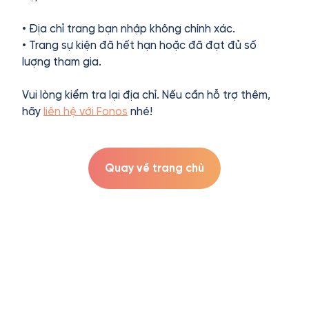
• Địa chỉ trang bạn nhập không chính xác.
• Trang sự kiện đã hết hạn hoặc đã đạt đủ số
lượng tham gia.
Vui lòng kiểm tra lại địa chỉ. Nếu cần hỗ trợ thêm,
hãy
liên hệ với Fonos
nhé!
Quay về trang chủ