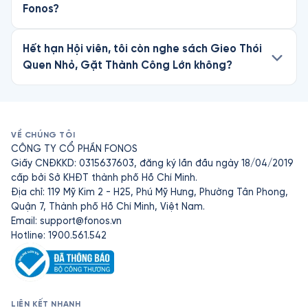
Fonos?
Hết hạn Hội viên, tôi còn nghe sách Gieo Thói
Quen Nhỏ, Gặt Thành Công Lớn không?
VỀ CHÚNG TÔI
CÔNG TY CỔ PHẦN FONOS
Giấy CNĐKKD: 0315637603, đăng ký lần đầu ngày 18/04/2019
cấp bởi Sở KHĐT thành phố Hồ Chí Minh.
Địa chỉ: 119 Mỹ Kim 2 - H25, Phú Mỹ Hưng, Phường Tân Phong,
Quận 7, Thành phố Hồ Chí Minh, Việt Nam.
Email:
support@fonos.vn
Hotline: 1900.561.542
LIÊN KẾT NHANH