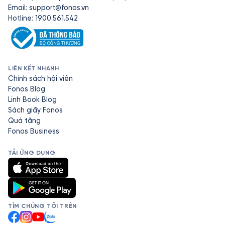
Email:
support@fonos.vn
Hotline: 1900.561.542
LIÊN KẾT NHANH
Chính sách hội viên
Fonos Blog
Linh Book Blog
Sách giấy Fonos
Quà tặng
Fonos Business
TẢI ỨNG DỤNG
TÌM CHÚNG TÔI TRÊN
Facebook
Instagram
YouTube
Zalo