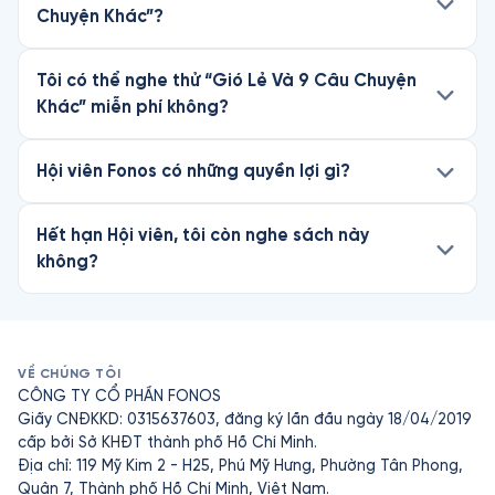
Chuyện Khác”?
Tôi có thể nghe thử “Gió Lẻ Và 9 Câu Chuyện
Khác” miễn phí không?
Hội viên Fonos có những quyền lợi gì?
Hết hạn Hội viên, tôi còn nghe sách này
không?
VỀ CHÚNG TÔI
CÔNG TY CỔ PHẦN FONOS
Giấy CNĐKKD: 0315637603, đăng ký lần đầu ngày 18/04/2019
cấp bởi Sở KHĐT thành phố Hồ Chí Minh.
Địa chỉ: 119 Mỹ Kim 2 - H25, Phú Mỹ Hưng, Phường Tân Phong,
Quận 7, Thành phố Hồ Chí Minh, Việt Nam.