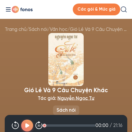
Các gói & Mức giá
Trang chủ
/
Sách nói
/
Văn học
/
Gió Lẻ Và 9 Câu Chuyện Khác
Gió Lẻ Và 9 Câu Chuyện Khác
Tác giả:
Nguyễn Ngọc Tư
Sách nói
00:00
/
21:16