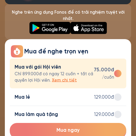
Nghe trên ứng dụng Fonos để có trải nghiệm tuyệt vời
nhất.
Mua để nghe trọn vẹn
Mua với gói Hội viên
75.000đ
Chỉ 899.000đ có ngay 12 cuốn + tất cả
/cuốn
quyền lợi Hội viên.
Xem chi tiết
Mua lẻ
129.000đ
Mua làm quà tặng
129.000đ
Mua ngay