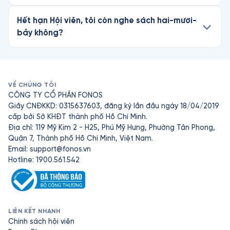
Hết hạn Hội viên, tôi còn nghe sách hai-mươi-
bảy không?
VỀ CHÚNG TÔI
CÔNG TY CỔ PHẦN FONOS
Giấy CNĐKKD: 0315637603, đăng ký lần đầu ngày 18/04/2019
cấp bởi Sở KHĐT thành phố Hồ Chí Minh.
Địa chỉ: 119 Mỹ Kim 2 - H25, Phú Mỹ Hưng, Phường Tân Phong,
Quận 7, Thành phố Hồ Chí Minh, Việt Nam.
Email:
support@fonos.vn
Hotline: 1900.561.542
LIÊN KẾT NHANH
Chính sách hội viên