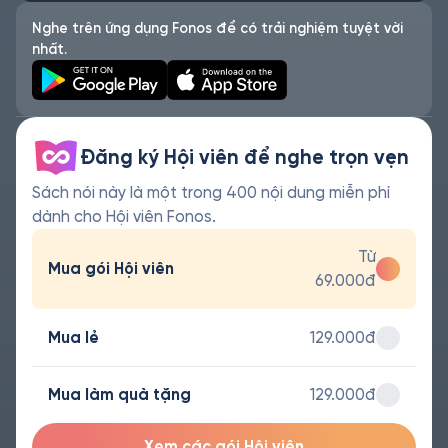
Nghe trên ứng dụng Fonos để có trải nghiệm tuyệt vời
nhất.
Đăng ký Hội viên để nghe trọn vẹn
Sách nói này là một trong 400 nội dung miễn phí
dành cho Hội viên Fonos.
Từ
Mua gói Hội viên
69.000đ
Mua lẻ
129.000đ
Mua làm quà tặng
129.000đ
Xem các gói Hội viên