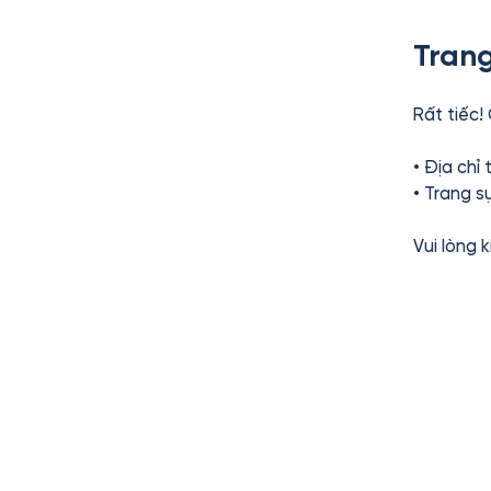
Trang
Rất tiếc!
• Địa chỉ
• Trang s
Vui lòng 