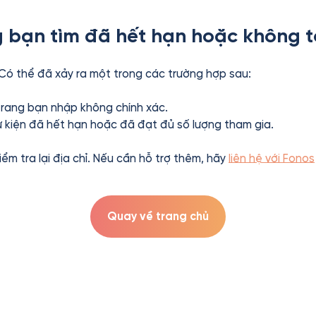
 bạn tìm đã hết hạn hoặc không t
 Có thể đã xảy ra một trong các trường hợp sau:
 trang bạn nhập không chính xác.
ự kiện đã hết hạn hoặc đã đạt đủ số lượng tham gia.
kiểm tra lại địa chỉ. Nếu cần hỗ trợ thêm, hãy
liên hệ với Fonos
Quay về trang chủ