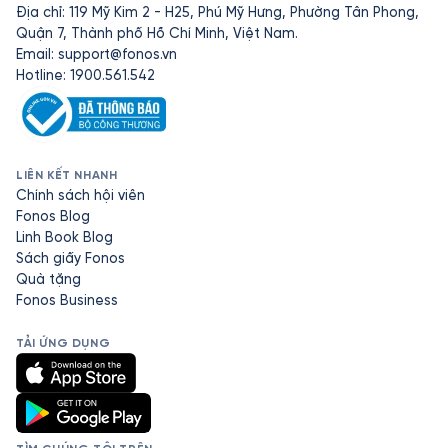
Địa chỉ: 119 Mỹ Kim 2 - H25, Phú Mỹ Hưng, Phường Tân Phong,
Quận 7, Thành phố Hồ Chí Minh, Việt Nam.
Email:
support@fonos.vn
Hotline: 1900.561.542
LIÊN KẾT NHANH
Chính sách hội viên
Fonos Blog
Linh Book Blog
Sách giấy Fonos
Quà tặng
Fonos Business
TẢI ỨNG DỤNG