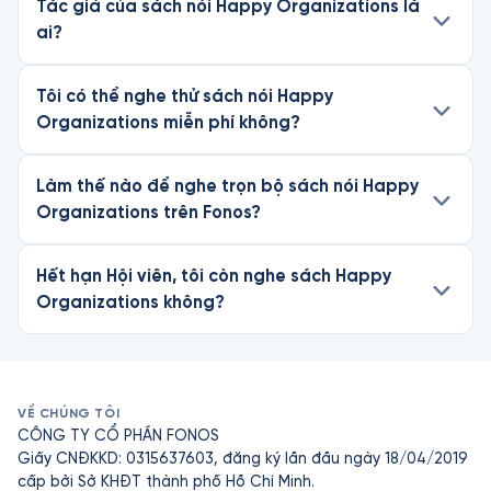
Tác giả của sách nói Happy Organizations là
ai?
Tôi có thể nghe thử sách nói Happy
Organizations miễn phí không?
Làm thế nào để nghe trọn bộ sách nói Happy
Organizations trên Fonos?
Hết hạn Hội viên, tôi còn nghe sách Happy
Organizations không?
VỀ CHÚNG TÔI
CÔNG TY CỔ PHẦN FONOS
Giấy CNĐKKD: 0315637603, đăng ký lần đầu ngày 18/04/2019
cấp bởi Sở KHĐT thành phố Hồ Chí Minh.