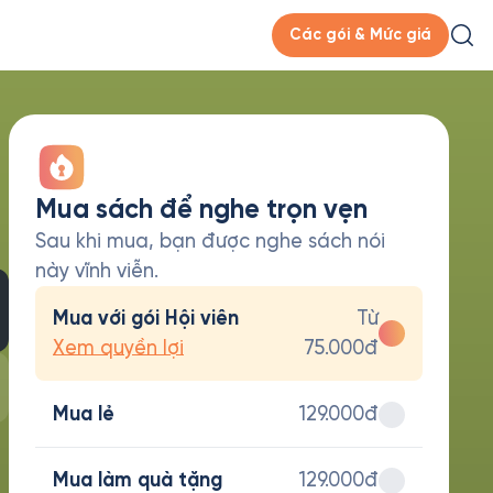
Các gói & Mức giá
Mua sách để nghe trọn vẹn
Sau khi mua, bạn được nghe sách nói
này vĩnh viễn.
Mua với gói Hội viên
Từ
Xem quyền lợi
75.000đ
Mua lẻ
129.000đ
Mua làm quà tặng
129.000đ