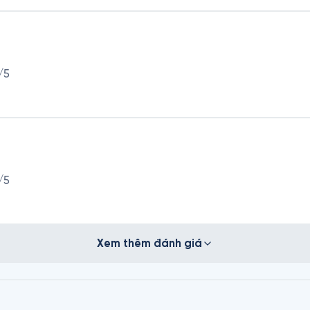
/5
/5
Xem thêm đánh giá