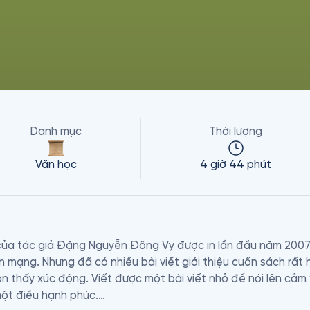
Danh mục
Thời lượng
Văn học
4 giờ 44 phút
ủa tác giả Đặng Nguyễn Đông Vy được in lần đầu năm 2007 vớ
 mạng. Nhưng đã có nhiều bài viết giới thiệu cuốn sách rất h
òn thấy xúc động. Viết được một bài viết nhỏ để nói lên cảm 
ột điều hạnh phúc.
