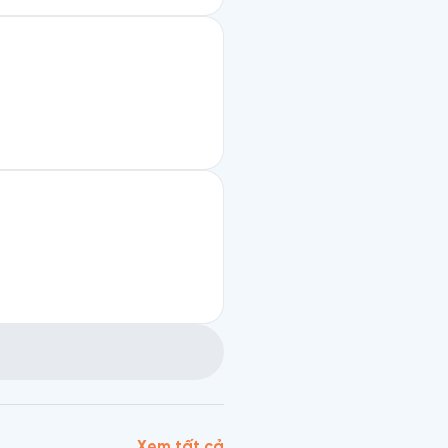
Xem tất cả