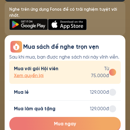
Nghe trên ứng dụng Fonos để có trải nghiệm tuyệt vời
nhất.
Mua sách để nghe trọn vẹn
Sau khi mua, bạn được nghe sách nói này vĩnh viễn.
Mua với gói Hội viên
Từ
Xem quyền lợi
75.000đ
Mua lẻ
129.000đ
Mua làm quà tặng
129.000đ
Mua ngay