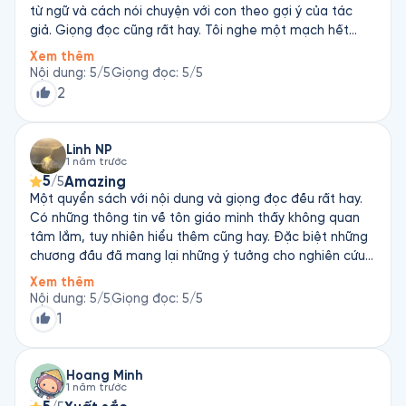
từ ngữ và cách nói chuyện với con theo gợi ý của tác
giả. Giọng đọc cũng rất hay. Tôi nghe một mạch hết
quyển sách này và đã mua sách giấy để có thể highlight
Xem thêm
những điều tâm đắc.
Nội dung
:
5
/5
Giọng đọc
:
5
/5
2
Linh NP
1 năm trước
5
Amazing
/5
Một quyển sách với nội dung và giọng đọc đều rất hay.
Có những thông tin về tôn giáo mình thấy không quan
tâm lắm, tuy nhiên hiểu thêm cũng hay. Đặc biệt những
chương đầu đã mang lại những ý tưởng cho nghiên cứu
của chính mình. Chương 9 đã tháo gỡ được 1 vài nút thắt
Xem thêm
khi tôi đang trong một trạng thái hỗn loạn, ít ra tôi cũng
Nội dung
:
5
/5
Giọng đọc
:
5
/5
đã định nghĩa được cơn sóng trong tâm hồn. Ý tưởng
1
thực hành chánh niêm với trẻ bằng 1 cái chai với cát và
nước rất tuyệt: "Lắc chai lên sẽ trông như một cơn bão.
Khi để chai yên vị một chỗ, cát sẽ lắng xuống với mặt
Hoang Minh
1 năm trước
nước trong trẻo bên trên". Các chương cuối như nuôi