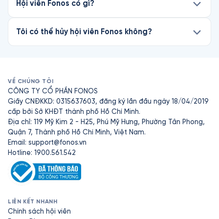
Hội viên Fonos có gì?
Tôi có thể hủy hội viên Fonos không?
VỀ CHÚNG TÔI
CÔNG TY CỔ PHẦN FONOS
Giấy CNĐKKD: 0315637603, đăng ký lần đầu ngày 18/04/2019
cấp bởi Sở KHĐT thành phố Hồ Chí Minh.
Địa chỉ: 119 Mỹ Kim 2 - H25, Phú Mỹ Hưng, Phường Tân Phong,
Quận 7, Thành phố Hồ Chí Minh, Việt Nam.
Email:
support@fonos.vn
Hotline: 1900.561.542
LIÊN KẾT NHANH
Chính sách hội viên