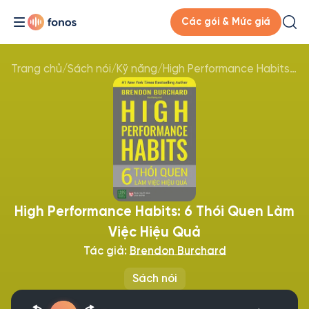
Các gói & Mức giá
Trang chủ
/
Sách nói
/
Kỹ năng
/
High Performance Habits: 6 Thói Quen Làm Việc Hiệu Quả
High Performance Habits: 6 Thói Quen Làm
Việc Hiệu Quả
Tác giả:
Brendon Burchard
Sách nói