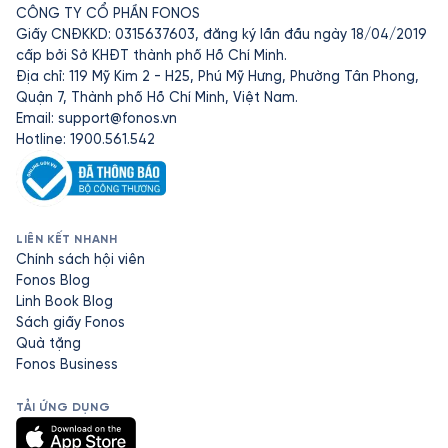
CÔNG TY CỔ PHẦN FONOS
Giấy CNĐKKD: 0315637603, đăng ký lần đầu ngày 18/04/2019
cấp bởi Sở KHĐT thành phố Hồ Chí Minh.
Địa chỉ: 119 Mỹ Kim 2 - H25, Phú Mỹ Hưng, Phường Tân Phong,
Quận 7, Thành phố Hồ Chí Minh, Việt Nam.
Email:
support@fonos.vn
Hotline: 1900.561.542
LIÊN KẾT NHANH
Chính sách hội viên
Fonos Blog
Linh Book Blog
Sách giấy Fonos
Quà tặng
Fonos Business
TẢI ỨNG DỤNG