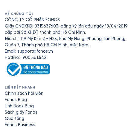
VỀ CHÚNG TÔI
CÔNG TY CỔ PHẦN FONOS
Giấy CNĐKKD: 0315637603, đăng ký lần đầu ngày 18/04/2019
cấp bởi Sở KHĐT thành phố Hồ Chí Minh.
Địa chỉ: 119 Mỹ Kim 2 - H25, Phú Mỹ Hưng, Phường Tân Phong,
Quận 7, Thành phố Hồ Chí Minh, Việt Nam.
Email:
support@fonos.vn
Hotline: 1900.561.542
LIÊN KẾT NHANH
Chính sách hội viên
Fonos Blog
Linh Book Blog
Sách giấy Fonos
Quà tặng
Fonos Business