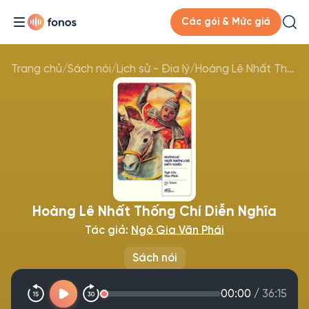
Các gói & Mức giá
Trang chủ
/
Sách nói
/
Lịch sử - Địa lý
/
Hoàng Lê Nhất Thống Chí Diễn Nghĩa
Hoàng Lê Nhất Thống Chí Diễn Nghĩa
Tác giả:
Ngô Gia Văn Phái
Sách nói
00:00
/
36:15