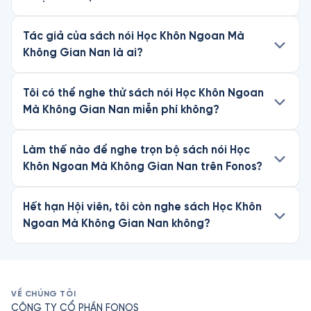
Tác giả của sách nói Học Khôn Ngoan Mà
Không Gian Nan là ai?
Tôi có thể nghe thử sách nói Học Khôn Ngoan
Mà Không Gian Nan miễn phí không?
Làm thế nào để nghe trọn bộ sách nói Học
Khôn Ngoan Mà Không Gian Nan trên Fonos?
Hết hạn Hội viên, tôi còn nghe sách Học Khôn
Ngoan Mà Không Gian Nan không?
VỀ CHÚNG TÔI
CÔNG TY CỔ PHẦN FONOS