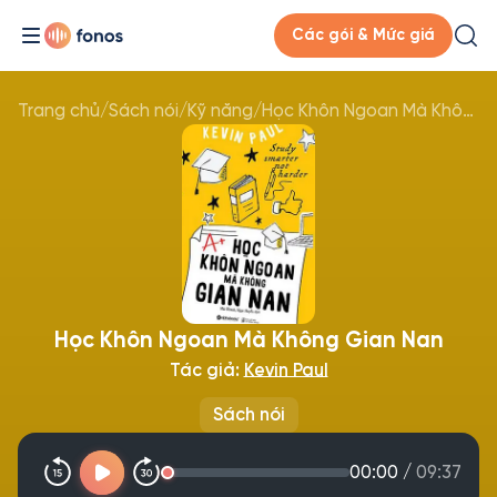
Các gói & Mức giá
Trang chủ
/
Sách nói
/
Kỹ năng
/
Học Khôn Ngoan Mà Không Gian Nan
Học Khôn Ngoan Mà Không Gian Nan
Tác giả:
Kevin Paul
Sách nói
00:00
/
09:37