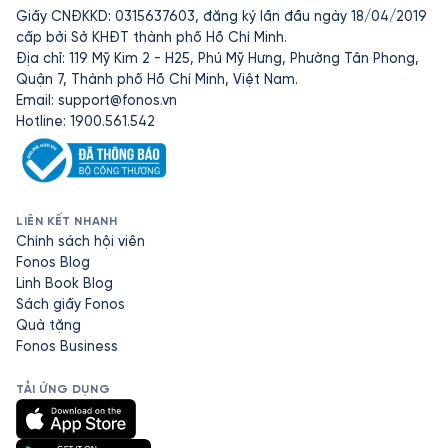
Giấy CNĐKKD: 0315637603, đăng ký lần đầu ngày 18/04/2019
cấp bởi Sở KHĐT thành phố Hồ Chí Minh.
Địa chỉ: 119 Mỹ Kim 2 - H25, Phú Mỹ Hưng, Phường Tân Phong,
Quận 7, Thành phố Hồ Chí Minh, Việt Nam.
Email:
support@fonos.vn
Hotline: 1900.561.542
LIÊN KẾT NHANH
Chính sách hội viên
Fonos Blog
Linh Book Blog
Sách giấy Fonos
Quà tặng
Fonos Business
TẢI ỨNG DỤNG