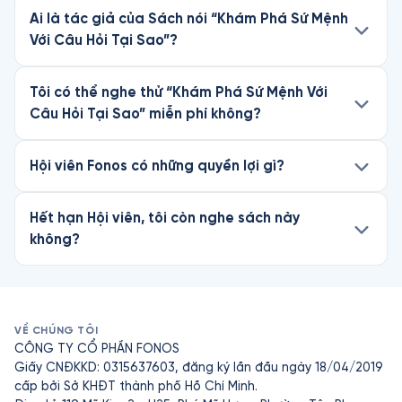
Ai là tác giả của Sách nói “Khám Phá Sứ Mệnh
Với Câu Hỏi Tại Sao”?
Tôi có thể nghe thử “Khám Phá Sứ Mệnh Với
Câu Hỏi Tại Sao” miễn phí không?
Hội viên Fonos có những quyền lợi gì?
Hết hạn Hội viên, tôi còn nghe sách này
không?
VỀ CHÚNG TÔI
CÔNG TY CỔ PHẦN FONOS
Giấy CNĐKKD: 0315637603, đăng ký lần đầu ngày 18/04/2019
cấp bởi Sở KHĐT thành phố Hồ Chí Minh.