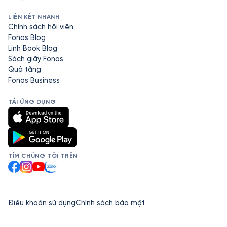
LIÊN KẾT NHANH
Chính sách hội viên
Fonos Blog
Linh Book Blog
Sách giấy Fonos
Quà tặng
Fonos Business
TẢI ỨNG DỤNG
TÌM CHÚNG TÔI TRÊN
Facebook
Instagram
YouTube
Zalo
Điều khoản sử dụng
Chính sách bảo mật