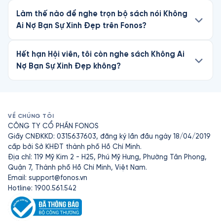
Làm thế nào để nghe trọn bộ sách nói Không
Ai Nợ Bạn Sự Xinh Đẹp trên Fonos?
Hết hạn Hội viên, tôi còn nghe sách Không Ai
Nợ Bạn Sự Xinh Đẹp không?
VỀ CHÚNG TÔI
CÔNG TY CỔ PHẦN FONOS
Giấy CNĐKKD: 0315637603, đăng ký lần đầu ngày 18/04/2019
cấp bởi Sở KHĐT thành phố Hồ Chí Minh.
Địa chỉ: 119 Mỹ Kim 2 - H25, Phú Mỹ Hưng, Phường Tân Phong,
Quận 7, Thành phố Hồ Chí Minh, Việt Nam.
Email:
support@fonos.vn
Hotline: 1900.561.542