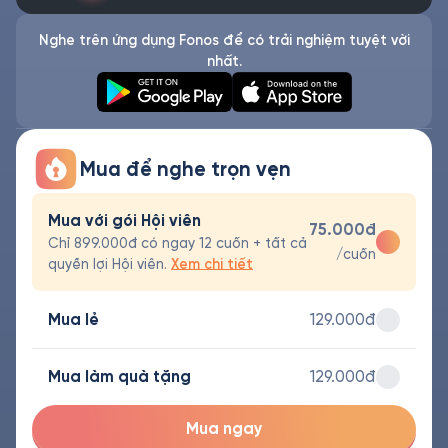
Nghe trên ứng dụng Fonos để có trải nghiệm tuyệt vời
nhất.
Mua để nghe trọn vẹn
Mua với gói Hội viên
75.000đ
Chỉ 899.000đ có ngay 12 cuốn + tất cả
/cuốn
quyền lợi Hội viên.
Xem chi tiết
Mua lẻ
129.000đ
Mua làm quà tặng
129.000đ
Mua ngay