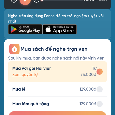
Nghe trên ứng dụng Fonos để có trải nghiệm tuyệt vời
nhất.
Mua sách để nghe trọn vẹn
Sau khi mua, bạn được nghe sách nói này vĩnh viễn.
Mua với gói Hội viên
Từ
Xem quyền lợi
75.000đ
Mua lẻ
129.000đ
Mua làm quà tặng
129.000đ