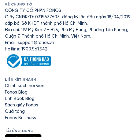
VỀ CHÚNG TÔI
CÔNG TY CỔ PHẦN FONOS
Giấy CNĐKKD: 0315637603, đăng ký lần đầu ngày 18/04/2019
cấp bởi Sở KHĐT thành phố Hồ Chí Minh.
Địa chỉ: 119 Mỹ Kim 2 - H25, Phú Mỹ Hưng, Phường Tân Phong,
Quận 7, Thành phố Hồ Chí Minh, Việt Nam.
Email:
support@fonos.vn
Hotline: 1900.561.542
LIÊN KẾT NHANH
Chính sách hội viên
Fonos Blog
Linh Book Blog
Sách giấy Fonos
Quà tặng
Fonos Business
TẢI ỨNG DỤNG