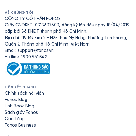
VỀ CHÚNG TÔI
CÔNG TY CỔ PHẦN FONOS
Giấy CNĐKKD: 0315637603, đăng ký lần đầu ngày 18/04/2019
cấp bởi Sở KHĐT thành phố Hồ Chí Minh.
Địa chỉ: 119 Mỹ Kim 2 - H25, Phú Mỹ Hưng, Phường Tân Phong,
Quận 7, Thành phố Hồ Chí Minh, Việt Nam.
Email:
support@fonos.vn
Hotline: 1900.561.542
LIÊN KẾT NHANH
Chính sách hội viên
Fonos Blog
Linh Book Blog
Sách giấy Fonos
Quà tặng
Fonos Business