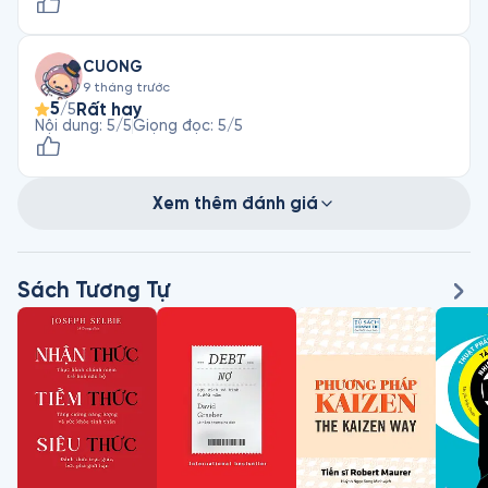
CUONG
9 tháng trước
5
Rất hay
/5
Nội dung
:
5
/5
Giọng đọc
:
5
/5
Xem thêm đánh giá
Sách Tương Tự