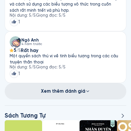
và cách sử dụng các biểu tượng vô thức trong cuốn
sách rất minh triết và phù hợp.
Nội dung
:
5
/5
Giọng đọc
:
5
/5
1
Ngô Anh
4 năm trước
5
Rất hay
/5
Một quyển sách thú vị về tính biểu tượng trong các câu
truyện thần thoại
Nội dung
:
5
/5
Giọng đọc
:
5
/5
1
Xem thêm đánh giá
Sách Tương Tự