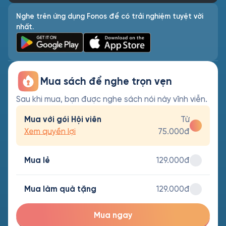
Nghe trên ứng dụng Fonos để có trải nghiệm tuyệt vời
nhất.
Mua sách để nghe trọn vẹn
Sau khi mua, bạn được nghe sách nói này vĩnh viễn.
Mua với gói Hội viên
Từ
Xem quyền lợi
75.000đ
Mua lẻ
129.000đ
Mua làm quà tặng
129.000đ
Mua ngay