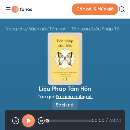
Các gói & Mức giá
Trang chủ
/
Sách nói
/
Tâm linh - Tôn giáo
/
Liệu Pháp Tâm Hồn
Liệu Pháp Tâm Hồn
Tác giả:
Patricia d'Angeli
Sách nói
00:00
/
48:41