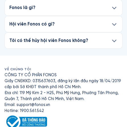
Fonos là gì?
Hội viên Fonos có gì?
Tôi có thể hủy hội viên Fonos không?
VỀ CHÚNG TÔI
CÔNG TY CỔ PHẦN FONOS
Giấy CNĐKKD: 0315637603, đăng ký lần đầu ngày 18/04/2019
cấp bởi Sở KHĐT thành phố Hồ Chí Minh.
Địa chỉ: 119 Mỹ Kim 2 - H25, Phú Mỹ Hưng, Phường Tân Phong,
Quận 7, Thành phố Hồ Chí Minh, Việt Nam.
Email:
support@fonos.vn
Hotline: 1900.561.542