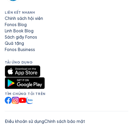
LIÊN KẾT NHANH
Chính sách hội viên
Fonos Blog
Linh Book Blog
Sách giấy Fonos
Quà tặng
Fonos Business
TẢI ỨNG DỤNG
TÌM CHÚNG TÔI TRÊN
Facebook
Instagram
YouTube
Zalo
Điều khoản sử dụng
Chính sách bảo mật