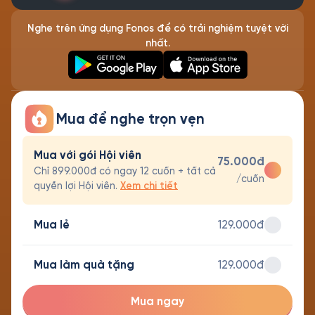
Nghe trên ứng dụng Fonos để có trải nghiệm tuyệt vời
nhất.
Mua để nghe trọn vẹn
Mua với gói Hội viên
75.000đ
Chỉ 899.000đ có ngay 12 cuốn + tất cả
/cuốn
quyền lợi Hội viên.
Xem chi tiết
Mua lẻ
129.000đ
Mua làm quà tặng
129.000đ
Mua ngay