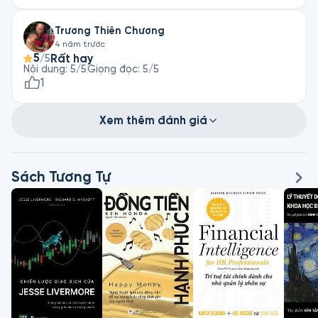
Trương Thiên Chương
4 năm trước
5
Rất hay
/5
Nội dung
:
5
/5
Giọng đọc
:
5
/5
1
Xem thêm đánh giá
Sách Tương Tự