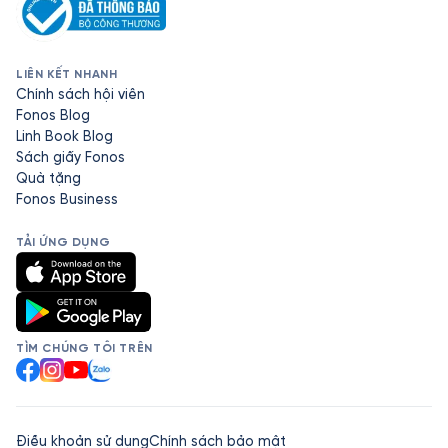
LIÊN KẾT NHANH
Chính sách hội viên
Fonos Blog
Linh Book Blog
Sách giấy Fonos
Quà tặng
Fonos Business
TẢI ỨNG DỤNG
TÌM CHÚNG TÔI TRÊN
Facebook
Instagram
YouTube
Zalo
Điều khoản sử dụng
Chính sách bảo mật