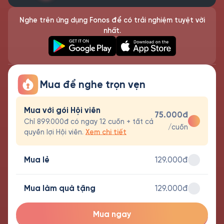
Nghe trên ứng dụng Fonos để có trải nghiệm tuyệt vời
nhất.
Mua để nghe trọn vẹn
Mua với gói Hội viên
75.000đ
Chỉ 899.000đ có ngay 12 cuốn + tất cả
/cuốn
quyền lợi Hội viên.
Xem chi tiết
Mua lẻ
129.000đ
Mua làm quà tặng
129.000đ
Mua ngay