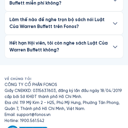
Buffett miễn phí không?
Làm thế nào để nghe trọn bộ sách nói Luật
Của Warren Buffett trên Fonos?
Hết hạn Hội viên, tôi còn nghe sách Luật Của
Warren Buffett không?
VỀ CHÚNG TÔI
CÔNG TY CỔ PHẦN FONOS
Giấy CNĐKKD: 0315637603, đăng ký lần đầu ngày 18/04/2019
cấp bởi Sở KHĐT thành phố Hồ Chí Minh.
Địa chỉ: 119 Mỹ Kim 2 - H25, Phú Mỹ Hưng, Phường Tân Phong,
Quận 7, Thành phố Hồ Chí Minh, Việt Nam.
Email:
support@fonos.vn
Hotline: 1900.561.542