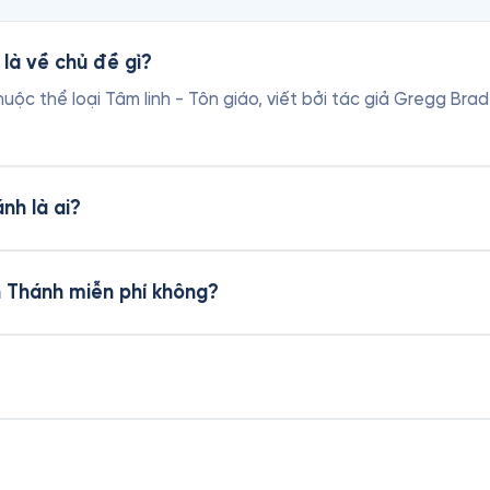
là về chủ đề gì?
uộc thể loại Tâm linh - Tôn giáo, viết bởi tác giả Gregg Br
nh là ai?
n Thánh miễn phí không?