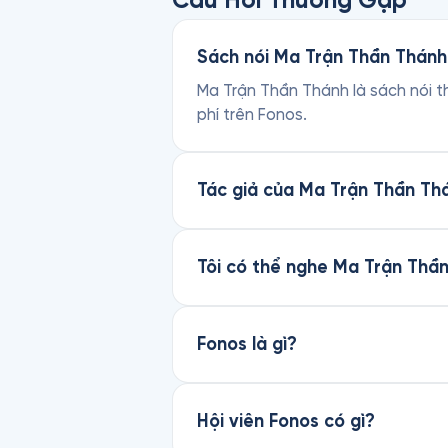
Câu Hỏi Thường Gặp
Sách nói Ma Trận Thần Thánh 
Ma Trận Thần Thánh là sách nói th
phí trên Fonos.
Tác giả của Ma Trận Thần Thá
Tôi có thể nghe Ma Trận Thầ
Fonos là gì?
Hội viên Fonos có gì?