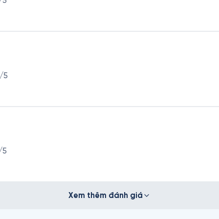
/5
/5
/5
Xem thêm đánh giá