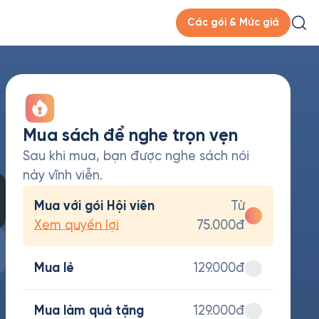
Các gói & Mức giá
Mua sách để nghe trọn vẹn
Sau khi mua, bạn được nghe sách nói
này vĩnh viễn.
Mua với gói Hội viên
Từ
Xem quyền lợi
75.000đ
Mua lẻ
129.000đ
Mua làm quà tặng
129.000đ