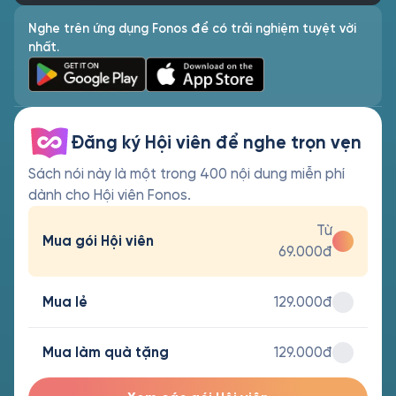
Nghe trên ứng dụng Fonos để có trải nghiệm tuyệt vời
nhất.
Đăng ký Hội viên để nghe trọn vẹn
Sách nói này là một trong 400 nội dung miễn phí
dành cho Hội viên Fonos.
Từ
Mua gói Hội viên
69.000đ
Mua lẻ
129.000đ
Mua làm quà tặng
129.000đ