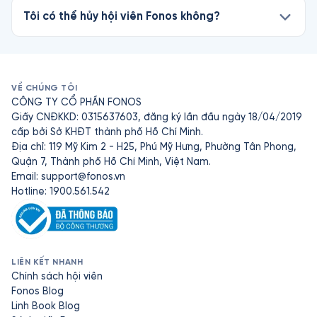
Tôi có thể hủy hội viên Fonos không?
VỀ CHÚNG TÔI
CÔNG TY CỔ PHẦN FONOS
Giấy CNĐKKD: 0315637603, đăng ký lần đầu ngày 18/04/2019
cấp bởi Sở KHĐT thành phố Hồ Chí Minh.
Địa chỉ: 119 Mỹ Kim 2 - H25, Phú Mỹ Hưng, Phường Tân Phong,
Quận 7, Thành phố Hồ Chí Minh, Việt Nam.
Email:
support@fonos.vn
Hotline: 1900.561.542
LIÊN KẾT NHANH
Chính sách hội viên
Fonos Blog
Linh Book Blog