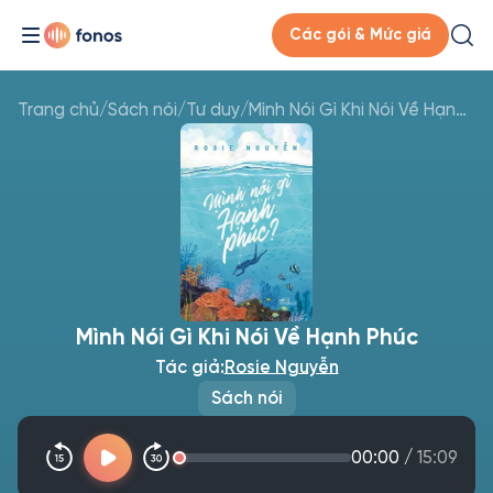
Các gói & Mức giá
Trang chủ
/
Sách nói
/
Tư duy
/
Mình Nói Gì Khi Nói Về Hạnh Phúc
Mình Nói Gì Khi Nói Về Hạnh Phúc
Tác giả:
Rosie Nguyễn
Sách nói
00:00
/
15:09