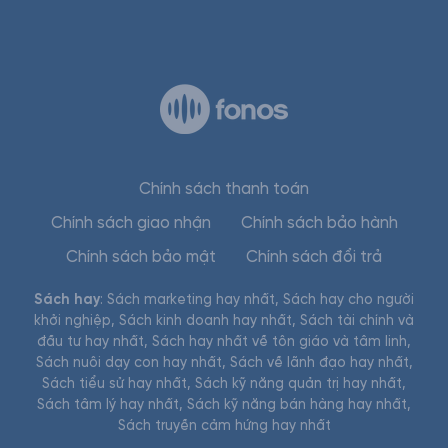
Chính sách thanh toán
Chính sách giao nhận
Chính sách bảo hành
Chính sách bảo mật
Chính sách đổi trả
Sách hay
:
Sách marketing hay nhất
,
Sách hay cho người
khởi nghiệp
,
Sách kinh doanh hay nhất
,
Sách tài chính và
đầu tư hay nhất
,
Sách hay nhất về tôn giáo và tâm linh
,
Sách nuôi dạy con hay nhất
,
Sách về lãnh đạo hay nhất
,
Sách tiểu sử hay nhất
,
Sách kỹ năng quản trị hay nhất
,
Sách tâm lý hay nhất
,
Sách kỹ năng bán hàng hay nhất
,
Sách truyền cảm hứng hay nhất