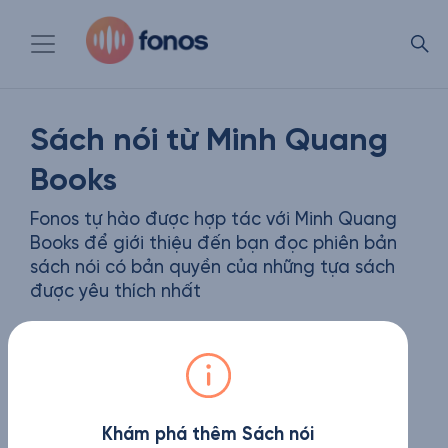
Sách nói từ Minh Quang
Books
Fonos tự hào được hợp tác với Minh Quang
Books để giới thiệu đến bạn đọc phiên bản
sách nói có bản quyền của những tựa sách
được yêu thích nhất
Khám phá thêm Sách nói