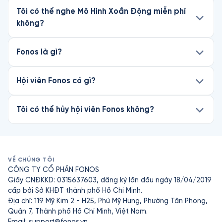
Tôi có thể nghe Mô Hình Xoắn Động miễn phí
không?
Fonos là gì?
Hội viên Fonos có gì?
Tôi có thể hủy hội viên Fonos không?
VỀ CHÚNG TÔI
CÔNG TY CỔ PHẦN FONOS
Giấy CNĐKKD: 0315637603, đăng ký lần đầu ngày 18/04/2019
cấp bởi Sở KHĐT thành phố Hồ Chí Minh.
Địa chỉ: 119 Mỹ Kim 2 - H25, Phú Mỹ Hưng, Phường Tân Phong,
Quận 7, Thành phố Hồ Chí Minh, Việt Nam.
Email:
support@fonos.vn