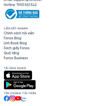
Hotline: 1900.561.542
LIÊN KẾT NHANH
Chính sách hội viên
Fonos Blog
Linh Book Blog
Sách giấy Fonos
Quà tặng
Fonos Business
TẢI ỨNG DỤNG
TÌM CHÚNG TÔI TRÊN
Facebook
Instagram
YouTube
Zalo