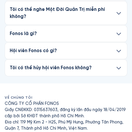
Tôi có thể nghe Một Đời Quản Trị miễn phí
không?
Fonos là gì?
Hội viên Fonos có gì?
Tôi có thể hủy hội viên Fonos không?
VỀ CHÚNG TÔI
CÔNG TY CỔ PHẦN FONOS
Giấy CNĐKKD: 0315637603, đăng ký lần đầu ngày 18/04/2019
cấp bởi Sở KHĐT thành phố Hồ Chí Minh.
Địa chỉ: 119 Mỹ Kim 2 - H25, Phú Mỹ Hưng, Phường Tân Phong,
Quận 7, Thành phố Hồ Chí Minh, Việt Nam.