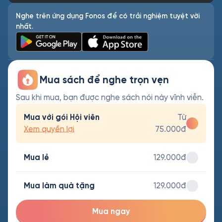
Nghe trên ứng dụng Fonos để có trải nghiệm tuyệt vời
nhất.
Mua sách để nghe trọn vẹn
Sau khi mua, bạn được nghe sách nói này vĩnh viễn.
Mua với gói Hội viên
Từ
Xem quyền lợi
75.000đ
Mua lẻ
129.000đ
Mua làm quà tặng
129.000đ
Mua ngay