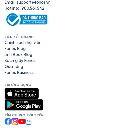
Email:
support@fonos.vn
Hotline: 1900.561.542
LIÊN KẾT NHANH
Chính sách hội viên
Fonos Blog
Linh Book Blog
Sách giấy Fonos
Quà tặng
Fonos Business
TẢI ỨNG DỤNG
TÌM CHÚNG TÔI TRÊN
Facebook
Instagram
YouTube
Zalo