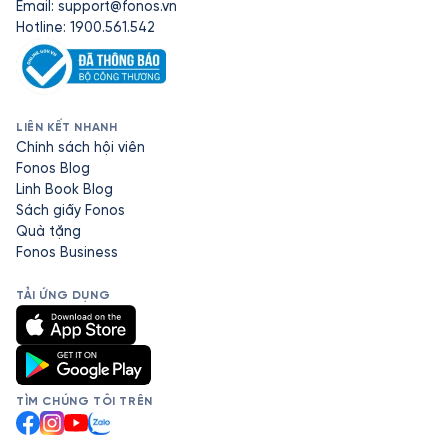
Email:
support@fonos.vn
Hotline: 1900.561.542
LIÊN KẾT NHANH
Chính sách hội viên
Fonos Blog
Linh Book Blog
Sách giấy Fonos
Quà tặng
Fonos Business
TẢI ỨNG DỤNG
TÌM CHÚNG TÔI TRÊN
Facebook
Instagram
YouTube
Zalo