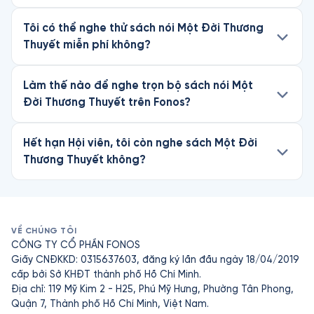
Tôi có thể nghe thử sách nói Một Đời Thương
Thuyết miễn phí không?
Làm thế nào để nghe trọn bộ sách nói Một
Đời Thương Thuyết trên Fonos?
Hết hạn Hội viên, tôi còn nghe sách Một Đời
Thương Thuyết không?
VỀ CHÚNG TÔI
CÔNG TY CỔ PHẦN FONOS
Giấy CNĐKKD: 0315637603, đăng ký lần đầu ngày 18/04/2019
cấp bởi Sở KHĐT thành phố Hồ Chí Minh.
Địa chỉ: 119 Mỹ Kim 2 - H25, Phú Mỹ Hưng, Phường Tân Phong,
Quận 7, Thành phố Hồ Chí Minh, Việt Nam.