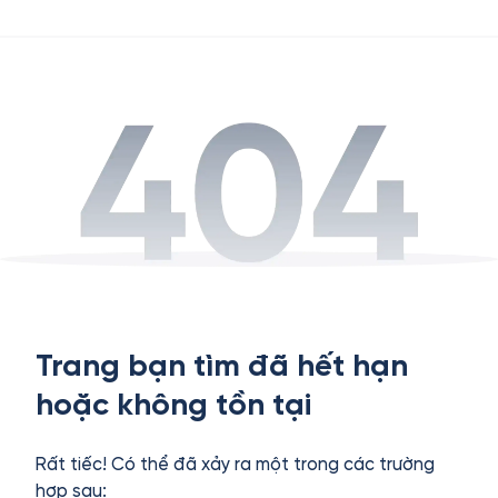
Trang bạn tìm đã hết hạn
hoặc không tồn tại
Rất tiếc! Có thể đã xảy ra một trong các trường
hợp sau: