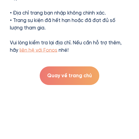
• Địa chỉ trang bạn nhập không chính xác.
• Trang sự kiện đã hết hạn hoặc đã đạt đủ số
lượng tham gia.
Vui lòng kiểm tra lại địa chỉ. Nếu cần hỗ trợ thêm,
hãy
liên hệ với Fonos
nhé!
Quay về trang chủ