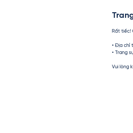
Trang
Rất tiếc!
• Địa chỉ
• Trang s
Vui lòng 