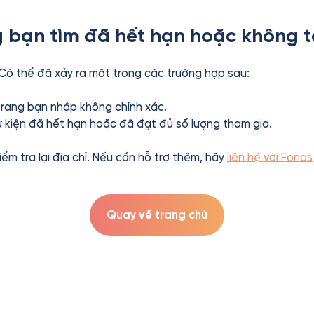
 bạn tìm đã hết hạn hoặc không t
 Có thể đã xảy ra một trong các trường hợp sau:
 trang bạn nhập không chính xác.
ự kiện đã hết hạn hoặc đã đạt đủ số lượng tham gia.
kiểm tra lại địa chỉ. Nếu cần hỗ trợ thêm, hãy
liên hệ với Fonos
Quay về trang chủ