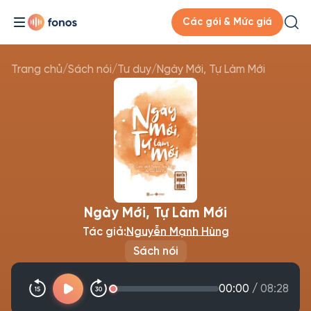
Các gói & Mức giá
Trang chủ
/
Sách nói
/
Tư duy
/
Ngày Mới, Tự Làm Mới
Ngày Mới, Tự Làm Mới
Tác giả:
Nguyễn Mạnh Hùng
Sách nói
00:00
/
08:28