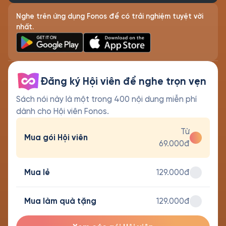
Nghe trên ứng dụng Fonos để có trải nghiệm tuyệt vời
nhất.
Đăng ký Hội viên để nghe trọn vẹn
Sách nói này là một trong 400 nội dung miễn phí
dành cho Hội viên Fonos.
Từ
Mua gói Hội viên
69.000đ
Mua lẻ
129.000đ
Mua làm quà tặng
129.000đ