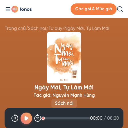
Các gói & Mức giá
Trang chủ
/
Sách nói
/
Tư duy
/
Ngày Mới, Tự Làm Mới
Ngày Mới, Tự Làm Mới
Tác giả:
Nguyễn Mạnh Hùng
Sách nói
00:00
/
08:28