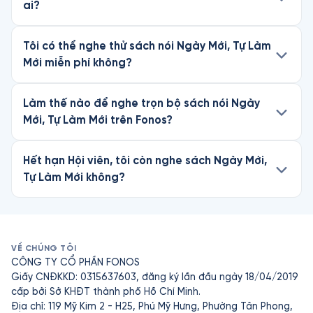
ai?
Tôi có thể nghe thử sách nói Ngày Mới, Tự Làm
Mới miễn phí không?
Làm thế nào để nghe trọn bộ sách nói Ngày
Mới, Tự Làm Mới trên Fonos?
Hết hạn Hội viên, tôi còn nghe sách Ngày Mới,
Tự Làm Mới không?
VỀ CHÚNG TÔI
CÔNG TY CỔ PHẦN FONOS
Giấy CNĐKKD: 0315637603, đăng ký lần đầu ngày 18/04/2019
cấp bởi Sở KHĐT thành phố Hồ Chí Minh.
Địa chỉ: 119 Mỹ Kim 2 - H25, Phú Mỹ Hưng, Phường Tân Phong,