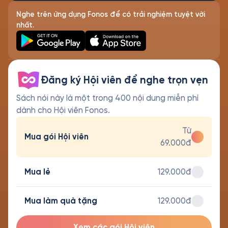
Nghe trên ứng dụng Fonos để có trải nghiệm tuyệt vời
nhất.
Đăng ký Hội viên để nghe trọn vẹn
Sách nói này là một trong 400 nội dung miễn phí
dành cho Hội viên Fonos.
Từ
Mua gói Hội viên
69.000đ
Mua lẻ
129.000đ
Mua làm quà tặng
129.000đ
Xem các gói Hội viên