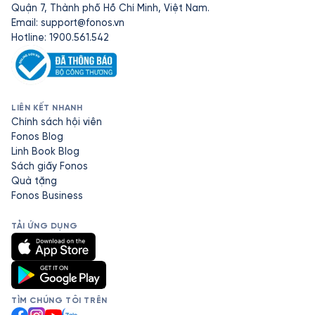
Quận 7, Thành phố Hồ Chí Minh, Việt Nam.
Email:
support@fonos.vn
Hotline: 1900.561.542
LIÊN KẾT NHANH
Chính sách hội viên
Fonos Blog
Linh Book Blog
Sách giấy Fonos
Quà tặng
Fonos Business
TẢI ỨNG DỤNG
TÌM CHÚNG TÔI TRÊN