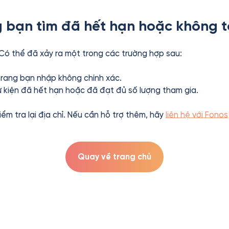
 bạn tìm đã hết hạn hoặc không t
 Có thể đã xảy ra một trong các trường hợp sau:
 trang bạn nhập không chính xác.
ự kiện đã hết hạn hoặc đã đạt đủ số lượng tham gia.
kiểm tra lại địa chỉ. Nếu cần hỗ trợ thêm, hãy
liên hệ với Fonos
Quay về trang chủ