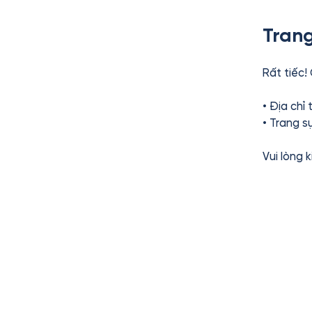
Trang
Rất tiếc!
• Địa chỉ
• Trang s
Vui lòng 