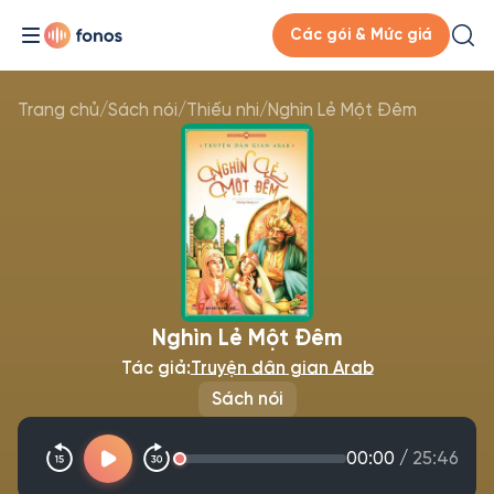
Các gói & Mức giá
Trang chủ
/
Sách nói
/
Thiếu nhi
/
Nghìn Lẻ Một Đêm
Nghìn Lẻ Một Đêm
Tác giả:
Truyện dân gian Arab
Sách nói
00:00
/
25:46