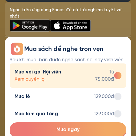
Nghe trên ứng dụng Fonos để có trải nghiệm tuyệt vời
nhất.
Mua sách để nghe trọn vẹn
Sau khi mua, bạn được nghe sách nói này vĩnh viễn.
Mua với gói Hội viên
Từ
Xem quyền lợi
75.000đ
Mua lẻ
129.000đ
Mua làm quà tặng
129.000đ
Mua ngay