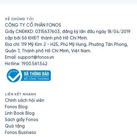
VỀ CHÚNG TÔI
CÔNG TY CỔ PHẦN FONOS
Giấy CNĐKKD: 0315637603, đăng ký lần đầu ngày 18/04/2019
cấp bởi Sở KHĐT thành phố Hồ Chí Minh.
Địa chỉ: 119 Mỹ Kim 2 - H25, Phú Mỹ Hưng, Phường Tân Phong,
Quận 7, Thành phố Hồ Chí Minh, Việt Nam.
Email:
support@fonos.vn
Hotline: 1900.561.542
LIÊN KẾT NHANH
Chính sách hội viên
Fonos Blog
Linh Book Blog
Sách giấy Fonos
Quà tặng
Fonos Business