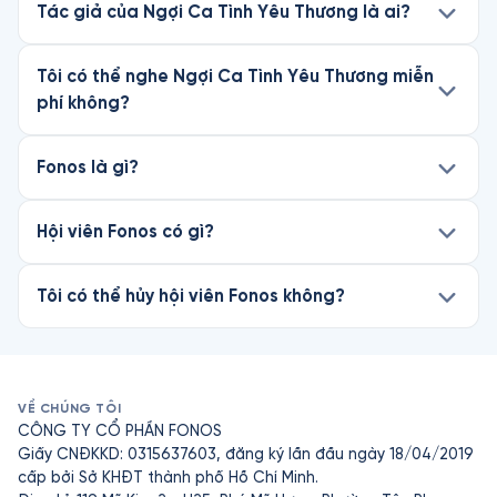
Tác giả của Ngợi Ca Tình Yêu Thương là ai?
Tôi có thể nghe Ngợi Ca Tình Yêu Thương miễn
phí không?
Fonos là gì?
Hội viên Fonos có gì?
Tôi có thể hủy hội viên Fonos không?
VỀ CHÚNG TÔI
CÔNG TY CỔ PHẦN FONOS
Giấy CNĐKKD: 0315637603, đăng ký lần đầu ngày 18/04/2019
cấp bởi Sở KHĐT thành phố Hồ Chí Minh.