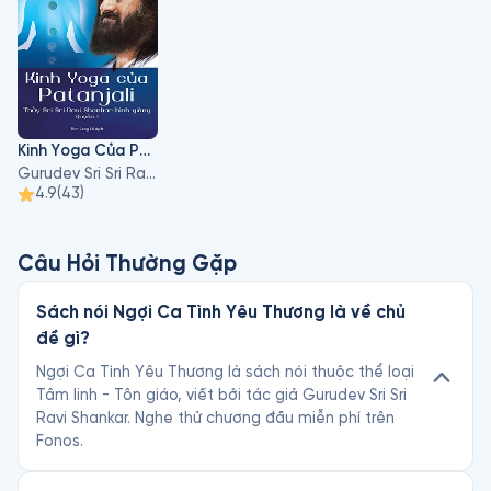
Kinh Yoga Của Patanjali
Gurudev Sri Sri Ravi Shankar
4.9
(
43
)
Câu Hỏi Thường Gặp
Sách nói Ngợi Ca Tình Yêu Thương là về chủ
đề gì?
Ngợi Ca Tình Yêu Thương là sách nói thuộc thể loại
Tâm linh - Tôn giáo, viết bởi tác giả Gurudev Sri Sri
Ravi Shankar. Nghe thử chương đầu miễn phí trên
Fonos.