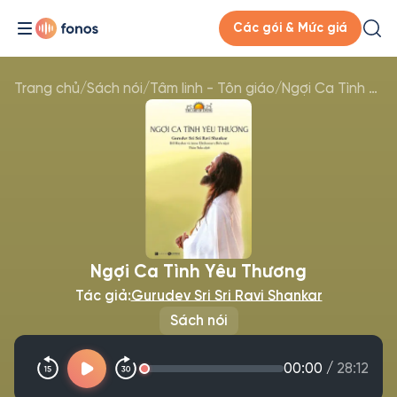
Các gói & Mức giá
Trang chủ
/
Sách nói
/
Tâm linh - Tôn giáo
/
Ngợi Ca Tình Yêu Thương
Ngợi Ca Tình Yêu Thương
Tác giả:
Gurudev Sri Sri Ravi Shankar
Sách nói
00:00
/
28:12