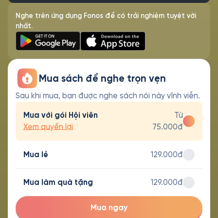
Nghe trên ứng dụng Fonos để có trải nghiệm tuyệt vời
nhất.
Mua sách để nghe trọn vẹn
Sau khi mua, bạn được nghe sách nói này vĩnh viễn.
Mua với gói Hội viên
Từ
Xem quyền lợi
75.000đ
Mua lẻ
129.000đ
Mua làm quà tặng
129.000đ
Mua ngay