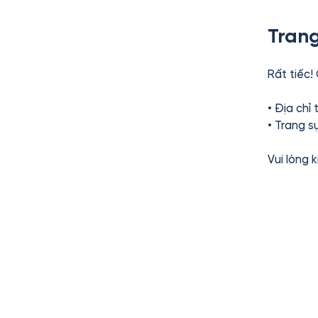
Trang
Rất tiếc!
• Địa chỉ
• Trang s
Vui lòng 