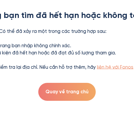
 bạn tìm đã hết hạn hoặc không t
 Có thể đã xảy ra một trong các trường hợp sau:
 trang bạn nhập không chính xác.
ự kiện đã hết hạn hoặc đã đạt đủ số lượng tham gia.
kiểm tra lại địa chỉ. Nếu cần hỗ trợ thêm, hãy
liên hệ với Fonos
Quay về trang chủ