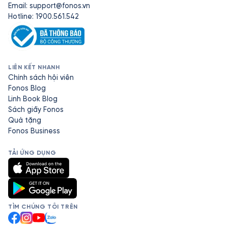
Email:
support@fonos.vn
Hotline: 1900.561.542
LIÊN KẾT NHANH
Chính sách hội viên
Fonos Blog
Linh Book Blog
Sách giấy Fonos
Quà tặng
Fonos Business
TẢI ỨNG DỤNG
TÌM CHÚNG TÔI TRÊN
Facebook
Instagram
YouTube
Zalo