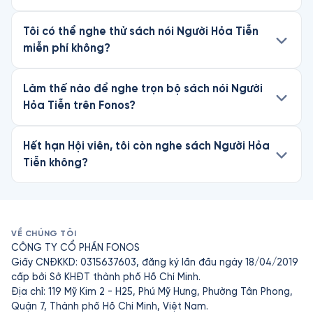
Tôi có thể nghe thử sách nói Người Hỏa Tiễn
miễn phí không?
Làm thế nào để nghe trọn bộ sách nói Người
Hỏa Tiễn trên Fonos?
Hết hạn Hội viên, tôi còn nghe sách Người Hỏa
Tiễn không?
VỀ CHÚNG TÔI
CÔNG TY CỔ PHẦN FONOS
Giấy CNĐKKD: 0315637603, đăng ký lần đầu ngày 18/04/2019
cấp bởi Sở KHĐT thành phố Hồ Chí Minh.
Địa chỉ: 119 Mỹ Kim 2 - H25, Phú Mỹ Hưng, Phường Tân Phong,
Quận 7, Thành phố Hồ Chí Minh, Việt Nam.