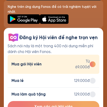
Nghe trên ứng dụng Fonos để có trải nghiệm tuyệt vời
nhất.
Đăng ký Hội viên để nghe trọn vẹn
Sách nói này là một trong 400 nội dung miễn phí
dành cho Hội viên Fonos.
Từ
Mua gói Hội viên
69.000đ
Mua lẻ
129.000đ
Mua làm quà tặng
129.000đ
Xem các gói Hội viên