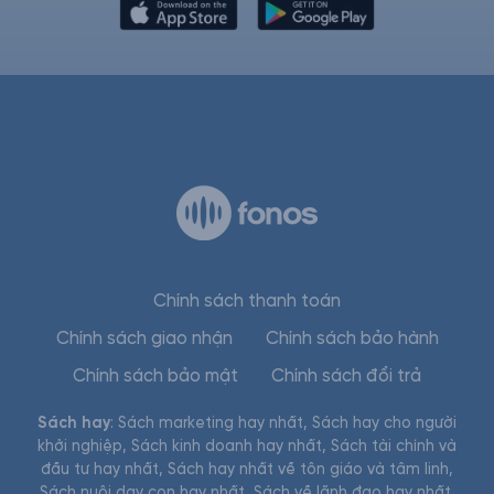
Chính sách thanh toán
Chính sách giao nhận
Chính sách bảo hành
Chính sách bảo mật
Chính sách đổi trả
Sách hay
:
Sách marketing hay nhất
,
Sách hay cho người
khởi nghiệp
,
Sách kinh doanh hay nhất
,
Sách tài chính và
đầu tư hay nhất
,
Sách hay nhất về tôn giáo và tâm linh
,
Sách nuôi dạy con hay nhất
,
Sách về lãnh đạo hay nhất
,