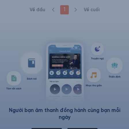
1
Về đầu
Về cuối
Người bạn âm thanh đồng hành cùng bạn mỗi
ngày