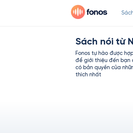
Sách
Sách nói từ
Fonos tự hào được hợ
để giới thiệu đến bạn 
có bản quyền của nhữ
thích nhất