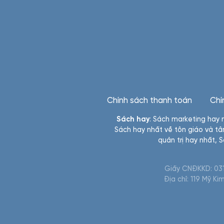
Chính sách thanh toán
Chí
Sách hay
:
Sách marketing hay 
Sách hay nhất về tôn giáo và tâ
quản trị hay nhất
,
S
Giấy CNĐKKD: 031
Địa chỉ: 119 Mỹ K