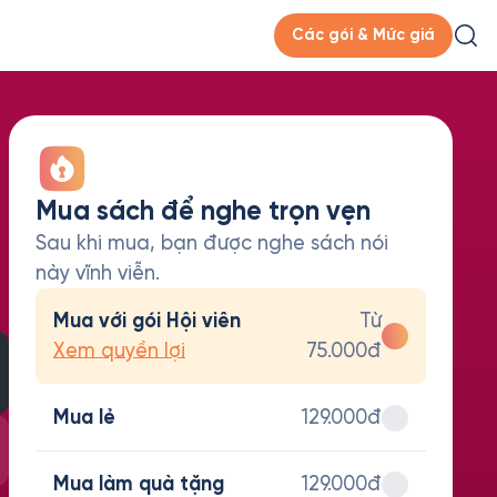
Các gói & Mức giá
Mua sách để nghe trọn vẹn
Sau khi mua, bạn được nghe sách nói
này vĩnh viễn.
Mua với gói Hội viên
Từ
Xem quyền lợi
75.000đ
Mua lẻ
129.000đ
Mua làm quà tặng
129.000đ