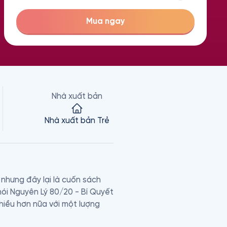
Mua ngay
Nhà xuất bản
Nhà xuất bản Trẻ
nhưng đây lại là cuốn sách 
i Nguyên Lý 80/20 - Bí Quyết 
iều hơn nữa với một lượng 