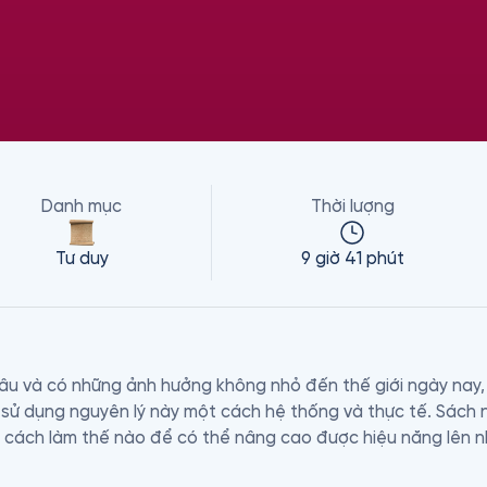
Danh mục
Thời lượng
Tư duy
9 giờ 41 phút
lâu và có những ảnh hưởng không nhỏ đến thế giới ngày nay, 
ử dụng nguyên lý này một cách hệ thống và thực tế. Sách nó
 cách làm thế nào để có thể nâng cao được hiệu năng lên nh