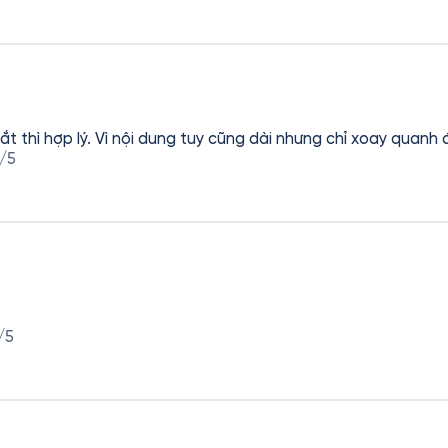
 thì hợp lý. Vì nội dung tuy cũng dài nhưng chỉ xoay quanh đ
/5
/5