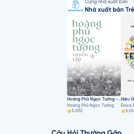
Cùng nhà xuất bản
Nhà xuất bản Tr
Hoàng Phủ Ngọc Tường - Tập 1
Hiệu 
Hoàng Phủ Ngọc Tường
5.0
(
5
)
5.0
(
Câu Hỏi Thường Gặp