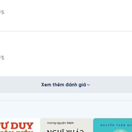
/5
/5
Xem thêm đánh giá