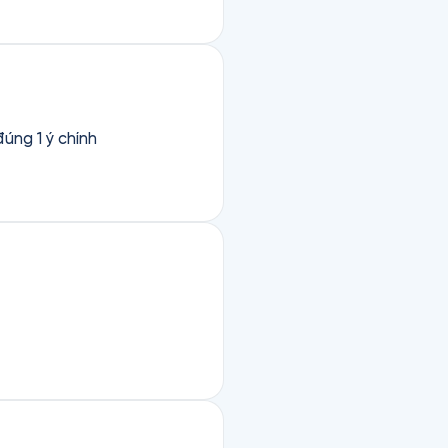
úng 1 ý chính