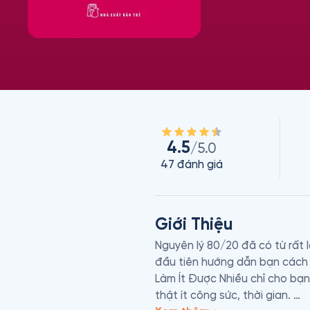
4.5
/5.0
47
đánh giá
Giới Thiệu
Nguyên lý 80/20 đã có từ rất 
đầu tiên hướng dẫn bạn cách s
Làm Ít Được Nhiều chỉ cho bạn
thật ít công sức, thời gian. 
