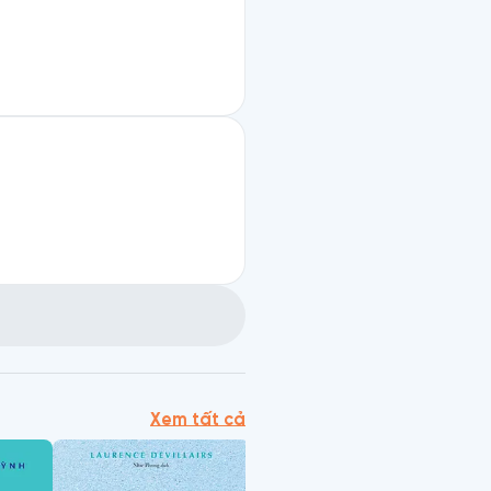
Xem tất cả