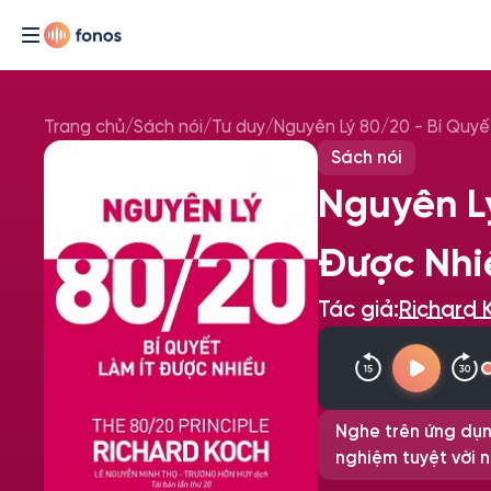
Trang chủ
/
Sách nói
/
Tư duy
/
Nguyên Lý 80/20 - Bí Quyế
Sách nói
Nguyên Lý
Được Nhi
Tác giả:
Richard 
Nghe trên ứng dụn
nghiệm tuyệt vời n