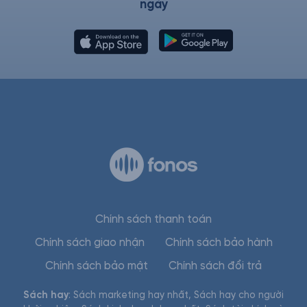
ngày
Chính sách thanh toán
Chính sách giao nhận
Chính sách bảo hành
Chính sách bảo mật
Chính sách đổi trả
Sách hay
:
Sách marketing hay nhất
,
Sách hay cho người