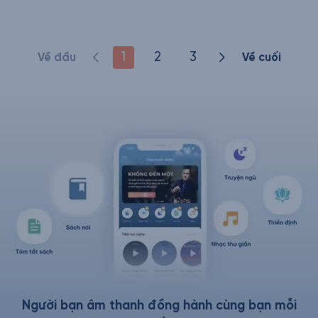
1
2
3
Về đầu
Về cuối
Người bạn âm thanh đồng hành cùng bạn mỗi