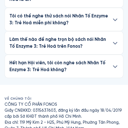
Tôi có thể nghe thử sách nói Nhân Tố Enzyme
3: Trẻ Hoá miễn phí không?
Làm thế nào để nghe trọn bộ sách nói Nhân
Tố Enzyme 3: Trẻ Hoá trên Fonos?
Hết hạn Hội viên, tôi còn nghe sách Nhân Tố
Enzyme 3: Trẻ Hoá không?
VỀ CHÚNG TÔI
CÔNG TY CỔ PHẦN FONOS
Giấy CNĐKKD: 0315637603, đăng ký lần đầu ngày 18/04/2019
cấp bởi Sở KHĐT thành phố Hồ Chí Minh.
Địa chỉ: 119 Mỹ Kim 2 - H25, Phú Mỹ Hưng, Phường Tân Phong,