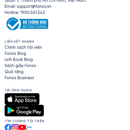
Quận 7, Thành phố Hồ Chí Minh, Việt Nam.
Email:
support@fonos.vn
Hotline: 1900.561.542
LIÊN KẾT NHANH
Chính sách hội viên
Fonos Blog
Linh Book Blog
Sách giấy Fonos
Quà tặng
Fonos Business
TẢI ỨNG DỤNG
TÌM CHÚNG TÔI TRÊN