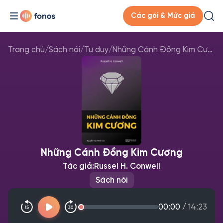
Các gói & Mức giá
Trang chủ
/
Sách nói
/
Tư duy
/
Những Cánh Đồng Kim Cương
Những Cánh Đồng Kim Cương
Tác giả:
Russel H. Conwell
Sách nói
00:00
/
14:23