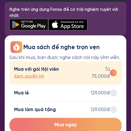
Nghe trên ứng dụng Fonos để có trải nghiệm tuyệt vời
nhất.
Mua sách để nghe trọn vẹn
Sau khi mua, bạn được nghe sách nói này vĩnh viễn.
Mua với gói Hội viên
Từ
Xem quyền lợi
75.000đ
Mua lẻ
129.000đ
Mua làm quà tặng
129.000đ
Mua ngay