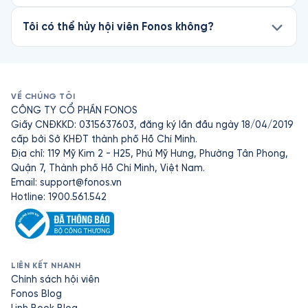
Tôi có thể hủy hội viên Fonos không?
VỀ CHÚNG TÔI
CÔNG TY CỔ PHẦN FONOS
Giấy CNĐKKD: 0315637603, đăng ký lần đầu ngày 18/04/2019
cấp bởi Sở KHĐT thành phố Hồ Chí Minh.
Địa chỉ: 119 Mỹ Kim 2 - H25, Phú Mỹ Hưng, Phường Tân Phong,
Quận 7, Thành phố Hồ Chí Minh, Việt Nam.
Email:
support@fonos.vn
Hotline: 1900.561.542
LIÊN KẾT NHANH
Chính sách hội viên
Fonos Blog