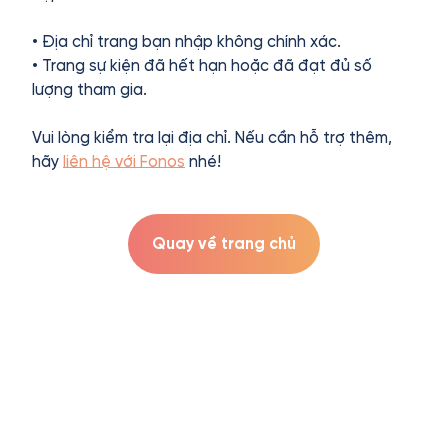
• Địa chỉ trang bạn nhập không chính xác.
• Trang sự kiện đã hết hạn hoặc đã đạt đủ số
lượng tham gia.
Vui lòng kiểm tra lại địa chỉ. Nếu cần hỗ trợ thêm,
hãy
liên hệ với Fonos
nhé!
Quay về trang chủ