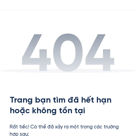
Trang bạn tìm đã hết hạn
hoặc không tồn tại
Rất tiếc! Có thể đã xảy ra một trong các trường
hợp sau: